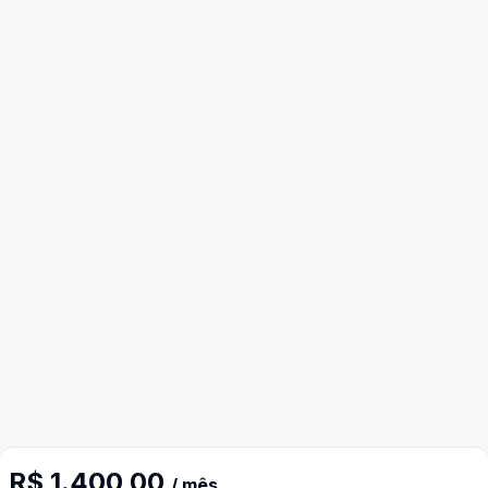
R$ 1.400,00
/ mês