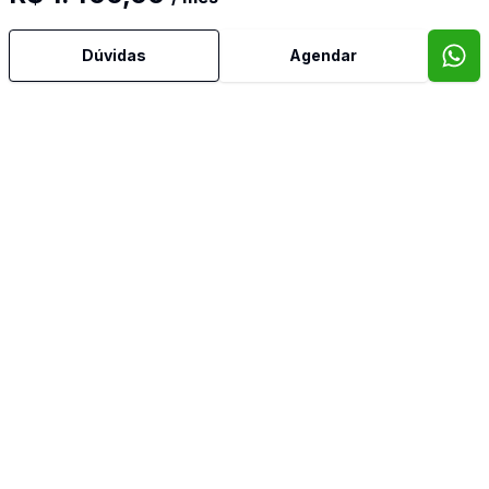
Dúvidas
Agendar