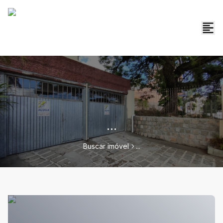
...
Buscar imóvel
...