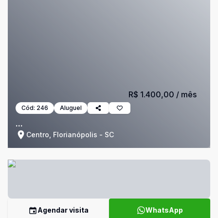
R$ 1.400,00
/ mês
Cód:
246
Aluguel
...
Centro, Florianópolis - SC
Agendar visita
WhatsApp