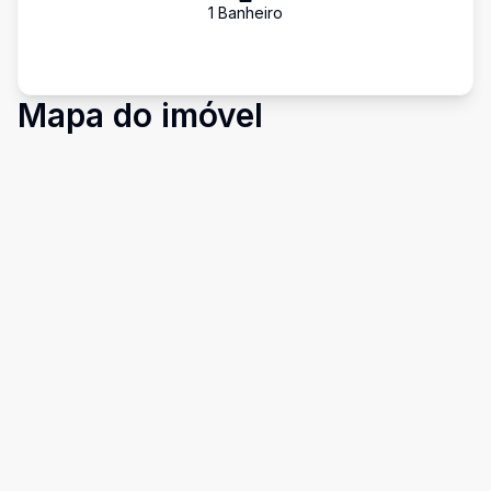
1
Banheiro
Mapa do imóvel